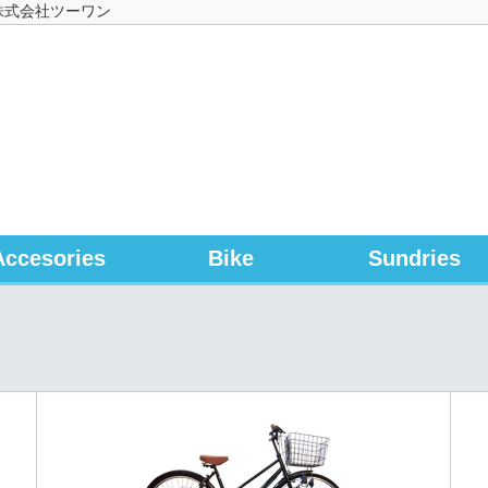
株式会社ツーワン
Accesories
Bike
Sundries