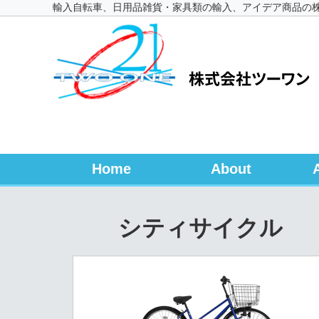
輸入自転車、日用品雑貨・家具類の輸入、アイデア商品の
Home
About
シティサイクル