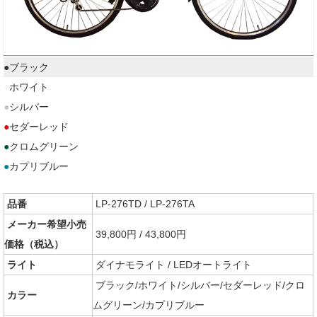
●
ブラック
●
ホワイト
●
シルバー
●
セダーレッド
●
クロムグリーン
●
カプリブルー
品番
LP-276TD / LP-276TA
メーカー希望小売
39,800円 / 43,800円
価格（税込）
ライト
ダイナモライト / LEDオートライト
ブラック/ホワイト/シルバー/セダーレッド/クロ
カラー
ムグリーン/カプリブルー