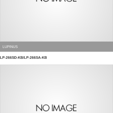
LUPINUS
LP-266SD-KB/LP-266SA-KB