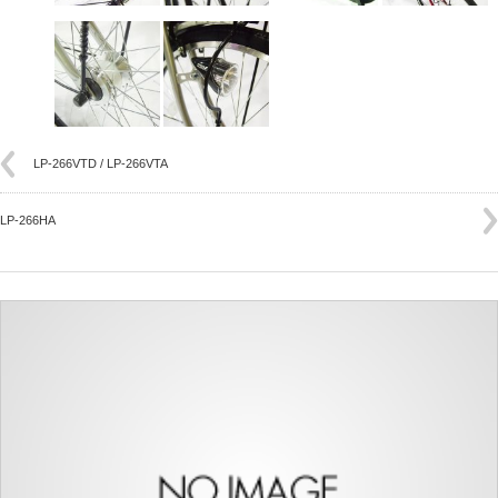
LP-266VTD / LP-266VTA
LP-266HA