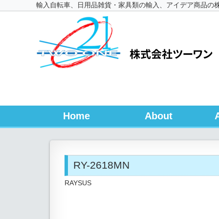
輸入自転車、日用品雑貨・家具類の輸入、アイデア商品の
Home
About
RY-2618MN
RAYSUS