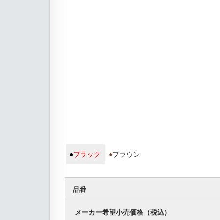
●
ブラック
●
ブラウン
品番
メーカー希望小売価格（税込）