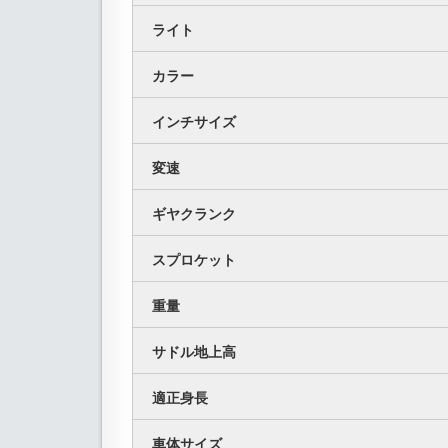
ライト
カラー
インチサイズ
変速
ギヤクランク
スプロケット
重量
サドル地上高
適正身長
車体サイズ