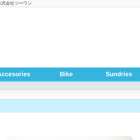
株式会社ツーワン
Accesories
Bike
Sundries